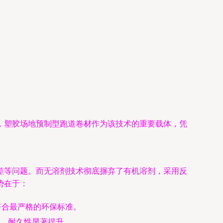
，塑胶场地预制型跑道卷材作为该技术的重要载体，凭
差等问题。而无溶剂技术彻底摒弃了有机溶剂，采用反
势在于：
符合最严格的环保标准。
，耐久性显著提升。