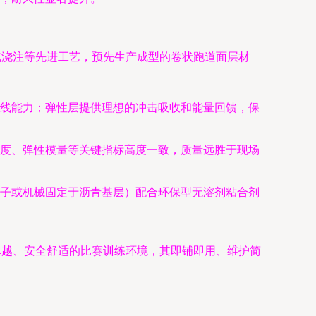
或浇注等先进工艺，预先生产成型的卷状跑道面层材
线能力；弹性层提供理想的冲击吸收和能量回馈，保
度、弹性模量等关键指标高度一致，质量远胜于现场
子或机械固定于沥青基层）配合环保型无溶剂粘合剂
卓越、安全舒适的比赛训练环境，其即铺即用、维护简