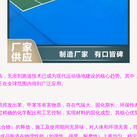
高，无溶剂跑道技术已成为现代运动场地建设的核心趋势。其中
正在全球范围内得到广泛应用。
易挥发出苯、甲苯等有害物质，存在气味大、固化期长、环保性
过精确的化学配比和工艺控制，实现材料的固化成型。其核心优
化合物）的释放，施工及使用期间无异味，对人体和环境无害，
成品跑道在物理性能（如弹性、强度、耐磨性）上更均匀、稳定