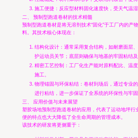
施工便捷：反应型材料固化速度快，受天气温湿
二、 预制型跑道卷材的技术精髓
预制型跑道卷材是将无溶剂技术“固化”于工厂内的
料。其技术核心体现在：
结构化设计：通常采用复合结构，如耐磨面层、
护运动员关节；底层则确保与地基的牢固粘结及
精密工艺控制：工厂化生产能对原料配比、温度
施工。
物理锚固与环保粘结：卷材到场后，通过专业的
进行粘结，进一步保证了全系统的环保性与牢固
三、 应用价值与未来展望
塑胶场地预制型跑道卷材的应用，代表了运动地坪行
便的特点也大大降低了全生命周期的管理成本。
该技术的研发将更侧重于：