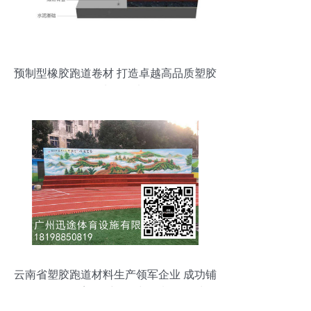
预制型橡胶跑道卷材 打造卓越高品质塑胶
场地的首选
云南省塑胶跑道材料生产领军企业 成功铺
设数百条全塑纤维跑道与预制型卷材