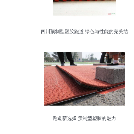
四川预制型塑胶跑道 绿色与性能的完美结
合
跑道新选择 预制型塑胶的魅力