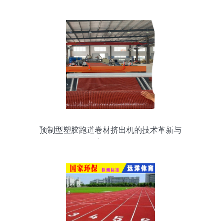
预制型塑胶跑道卷材挤出机的技术革新与
应用前景