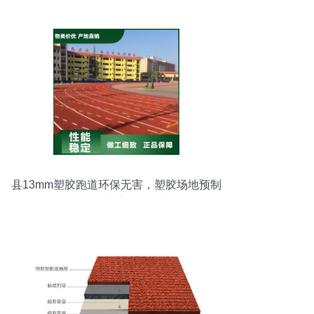
县13mm塑胶跑道环保无害，塑胶场地预制
型跑道卷材助力安全运动新体验