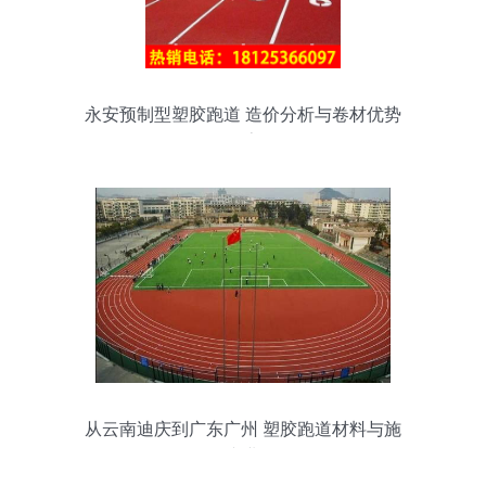
永安预制型塑胶跑道 造价分析与卷材优势
探索
从云南迪庆到广东广州 塑胶跑道材料与施
工的专业解析