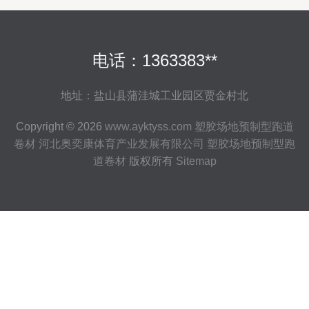
电话：1363383**
地址：盐山县蒲洼城工业园区贾金村北
Copyright © 2026
www.ayktyss.com
塑胶场地预制型跑道
卷材
河北奥奕康体育产业发展有限公司
塑胶场地预制型跑
道卷材
版权所有
Sitemap