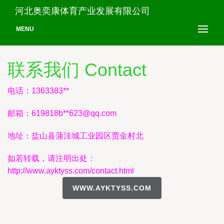
河北奥奕康体育产业发展有限公司
MENU
联系我们 Contact
电话：1363383**
邮箱：619818b**
623@qq.com
地址：盐山县蒲洼城工业园区贾金村北
如若转载，请注明出处：
http://www.ayktyss.com/contact.html
WWW.AYKTYSS.COM