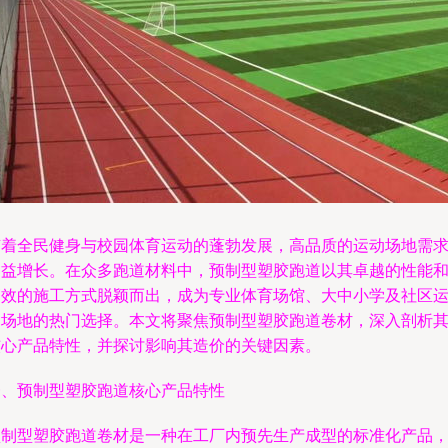
随着全民健身与校园体育运动的蓬勃发展，高品质的运动场地需
日益增长。在众多跑道材料中，预制型塑胶跑道以其卓越的性能
高效的施工方式脱颖而出，成为专业体育场馆、大中小学及社区
动场地的热门选择。本文将聚焦预制型塑胶跑道卷材，深入剖析
核心产品特性，并探讨影响其造价的关键因素。
一、预制型塑胶跑道核心产品特性
预制型塑胶跑道卷材是一种在工厂内预先生产成型的标准化产品