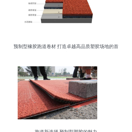
预制型橡胶跑道卷材 打造卓越高品质塑胶场地的首
选
跑道新选择 预制型塑胶的魅力