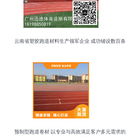
云南省塑胶跑道材料生产领军企业 成功铺设数百条
全塑纤维跑道与预制型卷材
预制型跑道卷材 以专业与高效满足客户多元需求的
塑胶场地解决方案