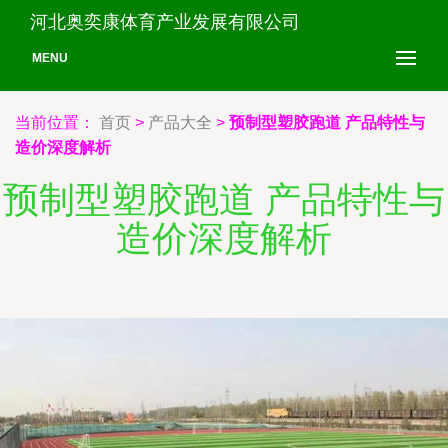
河北奥奕康体育产业发展有限公司
MENU
当前位置：
首页
>
产品大全
>
预制型塑胶跑道 产品特性与
造价深度解析
预制型塑胶跑道 产品特性与
造价深度解析