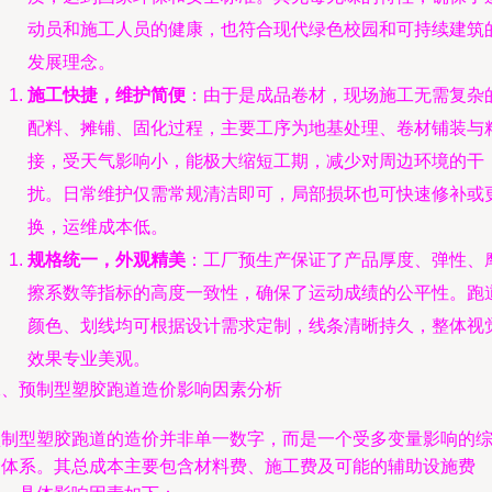
动员和施工人员的健康，也符合现代绿色校园和可持续建筑
发展理念。
施工快捷，维护简便
：由于是成品卷材，现场施工无需复杂
配料、摊铺、固化过程，主要工序为地基处理、卷材铺装与
接，受天气影响小，能极大缩短工期，减少对周边环境的干
扰。日常维护仅需常规清洁即可，局部损坏也可快速修补或
换，运维成本低。
规格统一，外观精美
：工厂预生产保证了产品厚度、弹性、
擦系数等指标的高度一致性，确保了运动成绩的公平性。跑
颜色、划线均可根据设计需求定制，线条清晰持久，整体视
效果专业美观。
二、预制型塑胶跑道造价影响因素分析
预制型塑胶跑道的造价并非单一数字，而是一个受多变量影响的
合体系。其总成本主要包含材料费、施工费及可能的辅助设施费