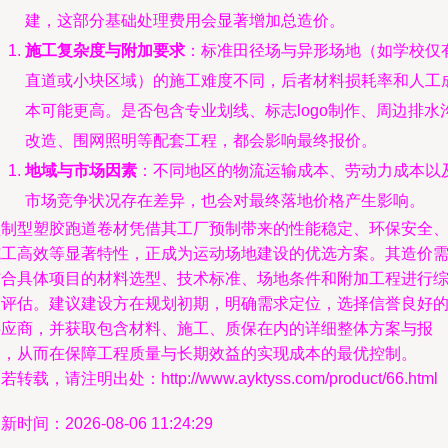
建，这部分基础处理费用会显著增加总造价。
施工复杂度与附加要求
：标准田径场与异形场地（如学校仅
直道或小块区域）的施工难度不同，后者材料损耗率和人工
本可能更高。是否包含专业划线、标志logo制作、周边排水
改造、围网照明等配套工程，都会影响最终报价。
地域与市场因素
：不同地区的物流运输成本、劳动力成本以
市场竞争状况存在差异，也会对最终落地价格产生影响。
预制型塑胶跑道卷材凭借其工厂预制带来的性能稳定、环保安全
施工高效等显著特性，正成为运动场地建设的优选方案。其造价
结合具体项目的材料选型、技术标准、场地条件和附加工程进行
合评估。建议建设方在规划初期，明确需求定位，选择信誉良好
供应商，并获取包含材料、施工、质保在内的详细整体方案与报
价，从而在保障工程质量与长期效益的实现成本的最优控制。
若转载，请注明出处：http://www.ayktyss.com/product/66.html
新时间：2026-08-06 11:24:29