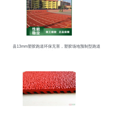
县13mm塑胶跑道环保无害，塑胶场地预制型跑道
卷材助力安全运动新体验