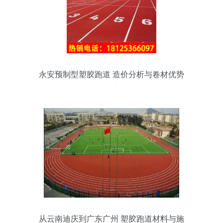
永安预制型塑胶跑道 造价分析与卷材优势
探索
从云南迪庆到广东广州 塑胶跑道材料与施