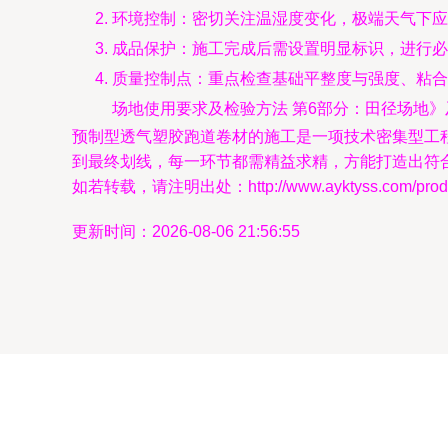
环境控制：密切关注温湿度变化，极端天气下应
成品保护：施工完成后需设置明显标识，进行必
质量控制点：重点检查基础平整度与强度、粘合剂
场地使用要求及检验方法 第6部分：田径场地
预制型透气塑胶跑道卷材的施工是一项技术密集型工
到最终划线，每一环节都需精益求精，方能打造出符
如若转载，请注明出处：http://www.ayktyss.com/produc
更新时间：2026-08-06 21:56:55