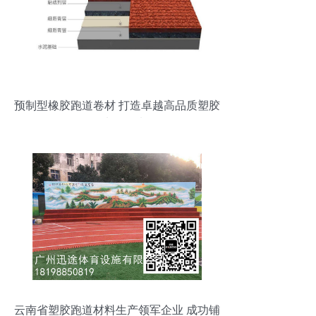
预制型橡胶跑道卷材 打造卓越高品质塑胶
场地的首选
云南省塑胶跑道材料生产领军企业 成功铺