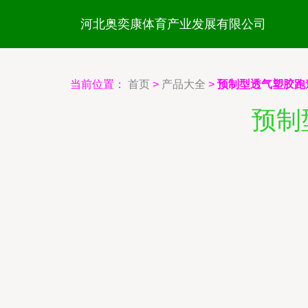
河北奥奕康体育产业发展有限公司
当前位置：
首页
>
产品大全
>
预制型透气塑胶跑
预制