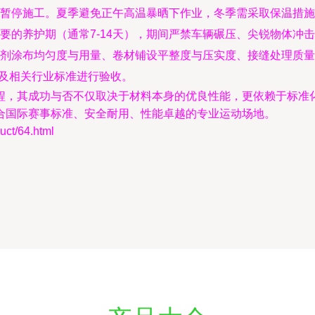
暂停施工。夏季避免正午高温暴晒下作业，冬季需采取保温措施
要的养护期（通常7-14天），期间严禁车辆碾压、尖锐物体冲
涂布均匀度与用量、卷材铺设平整度与压实度、接缝处理质量以及划
》及相关行业标准进行验收。
程，其成功与否不仅取决于材料本身的优良性能，更依赖于标准
合国际赛事标准、安全耐用、性能卓越的专业运动场地。
t/64.html