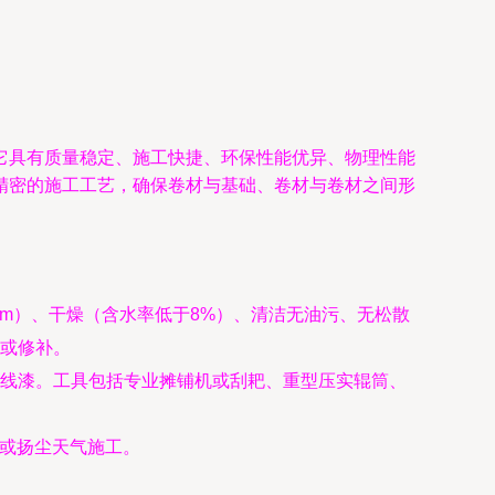
它具有质量稳定、施工快捷、环保性能优异、物理性能
精密的施工工艺，确保卷材与基础、卷材与卷材之间形
m）、干燥（含水率低于8%）、清洁无油污、无松散
或修补。
线漆。工具包括专业摊铺机或刮耙、重型压实辊筒、
风或扬尘天气施工。