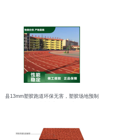
县13mm塑胶跑道环保无害，塑胶场地预制
型跑道卷材助力安全运动新体验