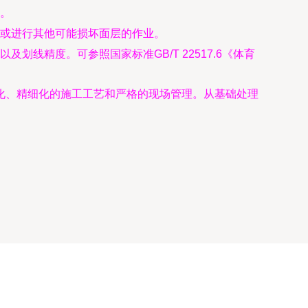
。
击或进行其他可能损坏面层的作业。
线精度。可参照国家标准GB/T 22517.6《体育
化、精细化的施工工艺和严格的现场管理。从基础处理