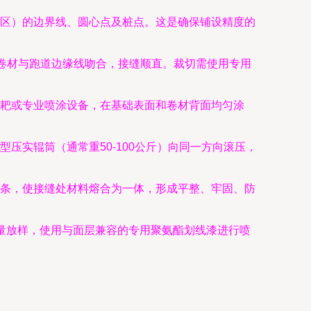
区）的边界线、圆心点及桩点。这是确保铺设精度的
保卷材与跑道边缘线吻合，接缝顺直。裁切需使用专用
耙或专业喷涂设备，在基础表面和卷材背面均匀涂
压实辊筒（通常重50-100公斤）向同一方向滚压，
条，使接缝处材料熔合为一体，形成平整、牢固、防
测量放样，使用与面层兼容的专用聚氨酯划线漆进行喷