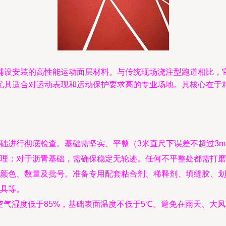
铺设安装的高性能运动面层材料。与传统现场浇注型跑道相比，
尤其适合对运动表现和运动保护要求高的专业场地。其核心在于
础进行彻底检查。基础需坚实、平整（3米直尺下误差不超过3m
理；对于沥青基础，需确保稳定无轮迹。任何不平整处都需打磨
颜色、数量及批号。准备专用配套粘合剂、稀释剂、填缝胶、划
具等。
，空气湿度低于85%，基础表面温度不低于5℃。避免在雨天、大