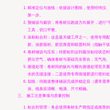
精准定位与放线：依据设计图纸，使用经纬仪、
第一步。
预铺设与裁切：将卷材沿跑道方向展开，进行“
工具，切口平整。
涂刷粘合剂：这是最关键工序之一。使用专用配
胶。涂胶面积、胶层厚度和晾置时间（指触干状
卷材铺设与压实：待胶粘剂达到最佳粘结状态时
挤出空气，确保卷材与基础完全密合，无气泡、
接缝处理：卷材间的纵向与横向接缝处理至关重
水的无缝连接；二是使用专用填缝胶进行密封处
划线：待跑道整体铺设完成并稳定后（通常需养
涂。线条应清晰、饱满、尺寸精确。
三、 施工注意事项与质量控制
粘合剂管理：务必使用卷材生产商指定或推荐的