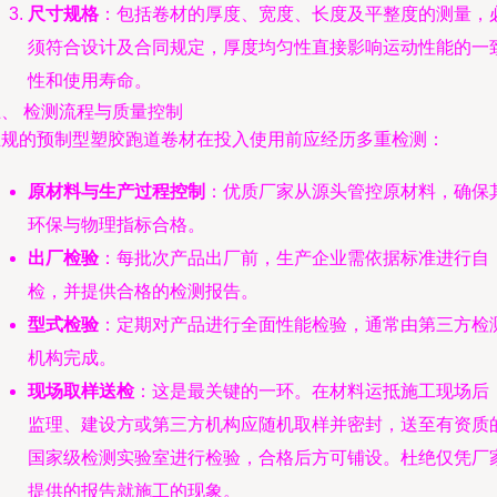
尺寸规格
：包括卷材的厚度、宽度、长度及平整度的测量，
须符合设计及合同规定，厚度均匀性直接影响运动性能的一
性和使用寿命。
、 检测流程与质量控制
正规的预制型塑胶跑道卷材在投入使用前应经历多重检测：
原材料与生产过程控制
：优质厂家从源头管控原材料，确保
环保与物理指标合格。
出厂检验
：每批次产品出厂前，生产企业需依据标准进行自
检，并提供合格的检测报告。
型式检验
：定期对产品进行全面性能检验，通常由第三方检
机构完成。
现场取样送检
：这是最关键的一环。在材料运抵施工现场后
监理、建设方或第三方机构应随机取样并密封，送至有资质
国家级检测实验室进行检验，合格后方可铺设。杜绝仅凭厂
提供的报告就施工的现象。