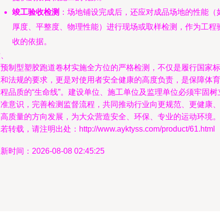
竣工验收检测
：场地铺设完成后，还应对成品场地的性能（
厚度、平整度、物理性能）进行现场或取样检测，作为工程
收的依据。
六、
对预制型塑胶跑道卷材实施全方位的严格检测，不仅是履行国家
准和法规的要求，更是对使用者安全健康的高度负责，是保障体
工程品质的“生命线”。建设单位、施工单位及监理单位必须牢固树
标准意识，完善检测监督流程，共同推动行业向更规范、更健康
更高质量的方向发展，为大众营造安全、环保、专业的运动环境
若转载，请注明出处：http://www.ayktyss.com/product/61.html
新时间：2026-08-08 02:45:25